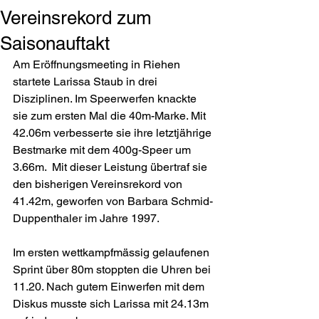
Vereinsrekord zum
Saisonauftakt
Am Eröffnungsmeeting in Riehen 
startete Larissa Staub in drei 
Disziplinen. Im Speerwerfen knackte 
sie zum ersten Mal die 40m-Marke. Mit 
42.06m verbesserte sie ihre letztjährige 
Bestmarke mit dem 400g-Speer um 
3.66m.  Mit dieser Leistung übertraf sie 
den bisherigen Vereinsrekord von 
41.42m, geworfen von Barbara Schmid-
Duppenthaler im Jahre 1997. 
Im ersten wettkampfmässig gelaufenen 
Sprint über 80m stoppten die Uhren bei 
11.20. Nach gutem Einwerfen mit dem 
Diskus musste sich Larissa mit 24.13m 