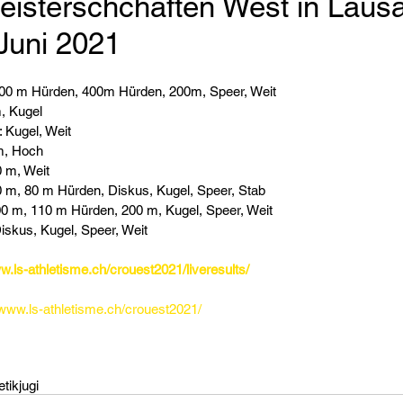
isterschchaften West in Laus
 Juni 2021
100 m Hürden, 400m Hürden, 200m, Speer, Weit
m, Kugel
 Kugel, Weit
m, Hoch
 m, Weit
 m, 80 m Hürden, Diskus, Kugel, Speer, Stab
00 m, 110 m Hürden, 200 m, Kugel, Speer, Weit
skus, Kugel, Speer, Weit
w.ls-athletisme.ch/crouest2021/liveresults/
/www.ls-athletisme.ch/crouest2021/
etik
jugi