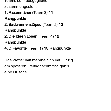
Teams sehr ausgeglichen 
zusammengestellt: 
1. Rasenmäher
 (Team 3) 
11 
Rangpunkte
2. Badwannenstöpsu
 (Team 2) 
12 
Rangpunkte
2. Die Ideen Losen
 (Team 4) 
12 
Rangpunkte
4. D Favorite
 (Team 1) 
13 Rangpunkte
Das Wetter half mehrheitlich mit. Einzig 
am späteren Freitagnachmittag gab's 
eine Dusche.  