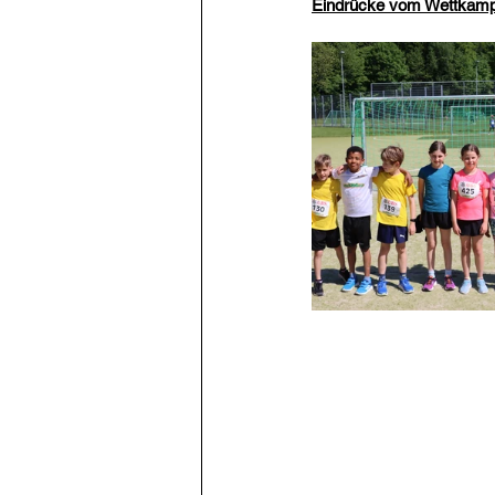
Eindrücke vom Wettkamp