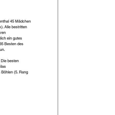
enthal 45 Mädchen 
 Alle bestritten 
ren 
ch ein gutes 
 35 Besten des 
un.
 Die besten 
las 
 Böhlen (5. Rang 