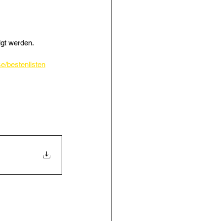
lgt werden.
e/bestenlisten