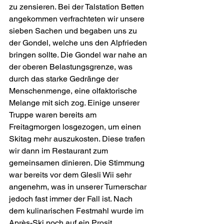
zu zensieren. Bei der Talstation Betten 
angekommen verfrachteten wir unsere 
sieben Sachen und begaben uns zu 
der Gondel, welche uns den Alpfrieden 
bringen sollte. Die Gondel war nahe an 
der oberen Belastungsgrenze, was 
durch das starke Gedränge der 
Menschenmenge, eine olfaktorische 
Melange mit sich zog. Einige unserer 
Truppe waren bereits am 
Freitagmorgen losgezogen, um einen 
Skitag mehr auszukosten. Diese trafen 
wir dann im Restaurant zum 
gemeinsamen dinieren. Die Stimmung 
war bereits vor dem Glesli Wii sehr 
angenehm, was in unserer Turnerschar 
jedoch fast immer der Fall ist. Nach 
dem kulinarischen Festmahl wurde im 
Après-Ski noch auf ein Prosit 