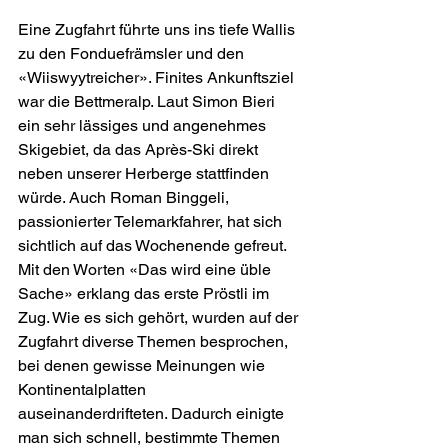
Eine Zugfahrt führte uns ins tiefe Wallis 
zu den Fonduefrämsler und den 
«Wiiswyytreicher». Finites Ankunftsziel 
war die Bettmeralp. Laut Simon Bieri 
ein sehr lässiges und angenehmes 
Skigebiet, da das Après-Ski direkt 
neben unserer Herberge stattfinden 
würde. Auch Roman Binggeli, 
passionierter Telemarkfahrer, hat sich 
sichtlich auf das Wochenende gefreut. 
Mit den Worten «Das wird eine üble 
Sache» erklang das erste Pröstli im 
Zug. Wie es sich gehört, wurden auf der 
Zugfahrt diverse Themen besprochen, 
bei denen gewisse Meinungen wie 
Kontinentalplatten 
auseinanderdrifteten. Dadurch einigte 
man sich schnell, bestimmte Themen 