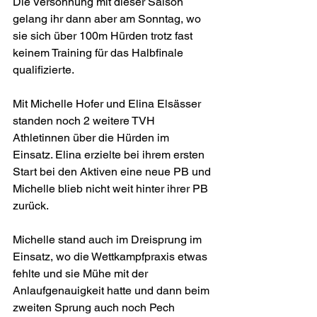
Die Versöhnung mit dieser Saison 
gelang ihr dann aber am Sonntag, wo 
sie sich über 100m Hürden trotz fast 
keinem Training für das Halbfinale 
qualifizierte.
Mit Michelle Hofer und Elina Elsässer 
standen noch 2 weitere TVH 
Athletinnen über die Hürden im 
Einsatz. Elina erzielte bei ihrem ersten 
Start bei den Aktiven eine neue PB und 
Michelle blieb nicht weit hinter ihrer PB 
zurück.
Michelle stand auch im Dreisprung im 
Einsatz, wo die Wettkampfpraxis etwas 
fehlte und sie Mühe mit der 
Anlaufgenauigkeit hatte und dann beim 
zweiten Sprung auch noch Pech 