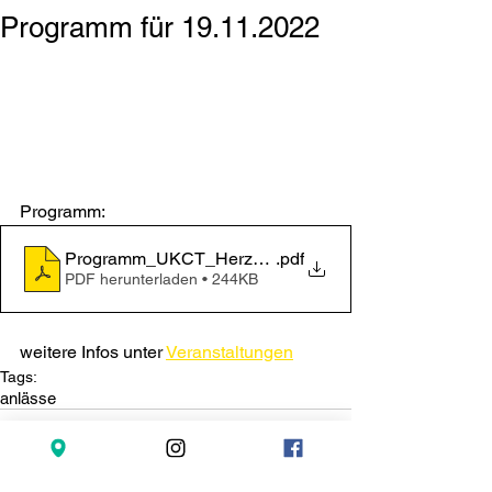
Programm für 19.11.2022
Programm: 
Programm_UKCT_Herzogenbuchsee_2022
.pdf
PDF herunterladen • 244KB
weitere Infos unter 
Veranstaltungen
Tags:
anlässe