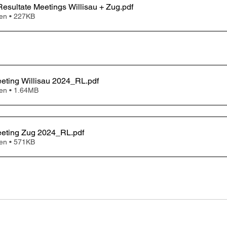
sultate Meetings Willisau + Zug
.pdf
en • 227KB
ting Willisau 2024_RL
.pdf
en • 1.64MB
eting Zug 2024_RL
.pdf
en • 571KB