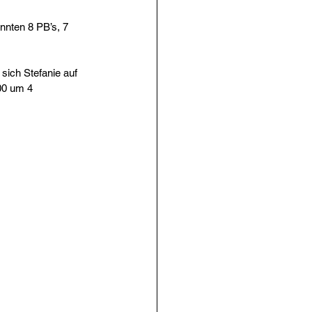
nnten 8 PB’s, 7 
ich Stefanie auf 
00 um 4 