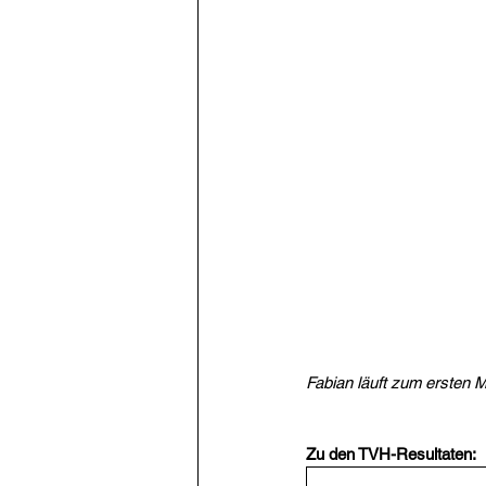
Fabian läuft zum ersten 
Zu den TVH-Resultaten: