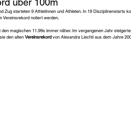
ord über 100m
nd Zug starteten 9 Athletinnen und Athleten. In 19 Disziplinenstarts ko
in Vereinsrekord notiert werden.
 den magischen 11.99s immer näher. Im vergangenen Jahr steigerte s
ie den alten 
Vereinsrekord 
von Alexandra Liechti aus dem Jahre 20