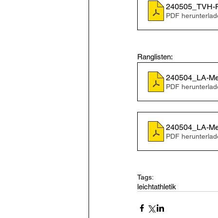
240505_TVH-Re
PDF herunterlad
Ranglisten: 
240504_LA-Mee
PDF herunterlad
240504_LA-Me
PDF herunterlad
Tags:
leichtathletik