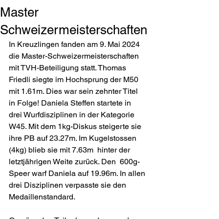
Master
Schweizermeisterschaften
In Kreuzlingen fanden am 9. Mai 2024 
die Master-Schweizermeisterschaften 
mit TVH-Beteiligung statt. Thomas 
Friedli siegte im Hochsprung der M50 
mit 1.61m. Dies war sein zehnter Titel 
in Folge! Daniela Steffen startete in 
drei Wurfdisziplinen in der Kategorie 
W45. Mit dem 1kg-Diskus steigerte sie 
ihre PB auf 23.27m. Im Kugelstossen 
(4kg) blieb sie mit 7.63m  hinter der 
letztjährigen Weite zurück. Den  600g-
Speer warf Daniela auf 19.96m. In allen 
drei Disziplinen verpasste sie den 
Medaillenstandard.