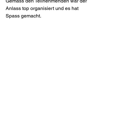
Gemäss den Teilnehmenden war der 
Anlass top organisiert und es hat 
Spass gemacht.