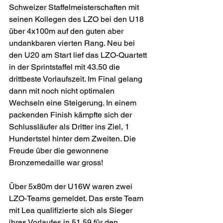
Schweizer Staffelmeisterschaften mit 
seinen Kollegen des LZO bei den U18 
über 4x100m auf den guten aber 
undankbaren vierten Rang. Neu bei 
den U20 am Start lief das LZO-Quartett 
in der Sprintstaffel mit 43.50 die 
drittbeste Vorlaufszeit. Im Final gelang 
dann mit noch nicht optimalen 
Wechseln eine Steigerung. In einem 
packenden Finish kämpfte sich der 
Schlussläufer als Dritter ins Ziel, 1 
Hundertstel hinter dem Zweiten. Die 
Freude über die gewonnene 
Bronzemedaille war gross!
Über 5x80m der U16W waren zwei 
LZO-Teams gemeldet. Das erste Team 
mit Lea qualifizierte sich als Sieger 
ihres Vorlaufes in 51.59 für den 