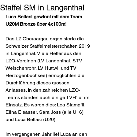
Staffel SM in Langenthal
Luca Bellasi gewinnt mit dem Team 
U20M Bronze über 4x100m!
Das LZ Oberaargau organisierte die 
Schweizer Staffelmeisterschaften 2019 
in Langenthal. Viele Helfer aus den 
LZO-Vereinen (LV Langenthal, STV 
Welschenrohr, LV Huttwil und TV 
Herzogenbuchsee) ermöglichten die 
Durchführung dieses grossen 
Anlasses. In den zahlreichen LZO-
Teams standen auch einige TVH’ler im 
Einsatz. Es waren dies: Lea Stampfli, 
Elina Elsässer, Sara Joss (alle U16) 
und Luca Bellasi (U20).
Im vergangenen Jahr lief Luca an den 