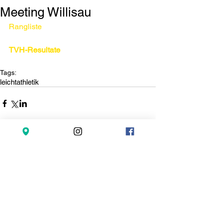
Meeting Willisau
Rangliste
TVH-Resultate
Tags:
leichtathletik
Kommentare
Kommentar verfassen...