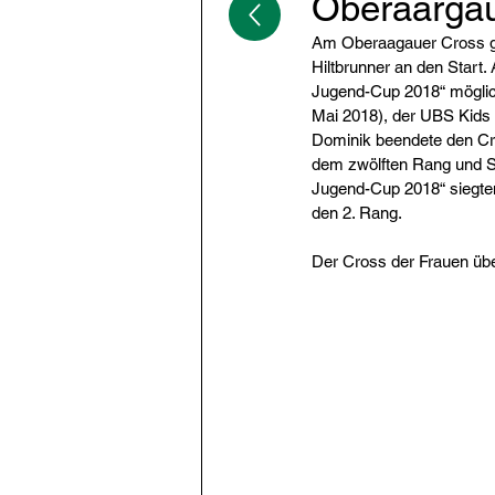
Oberaarga
Am Oberaagauer Cross gin
Hiltbrunner an den Start.
Jugend-Cup 2018“ möglich
Mai 2018), der UBS Kids 
Dominik beendete den Cro
dem zwölften Rang und S
Jugend-Cup 2018“ siegte
den 2. Rang. 
Der Cross der Frauen übe