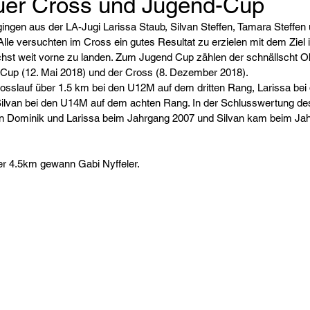
uer Cross und Jugend-Cup
gen aus der LA-Jugi Larissa Staub, Silvan Steffen, Tamara Steffen
 Alle versuchten im Cross ein gutes Resultat zu erzielen mit dem Ziel
st weit vorne zu landen. Zum Jugend Cup zählen der schnällscht Ob
Cup (12. Mai 2018) und der Cross (8. Dezember 2018). 
sslauf über 1.5 km bei den U12M auf dem dritten Rang, Larissa bei
ilvan bei den U14M auf dem achten Rang. In der Schlusswertung de
n Dominik und Larissa beim Jahrgang 2007 und Silvan kam beim Jah
r 4.5km gewann Gabi Nyffeler. 