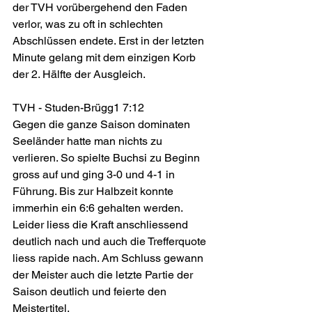
der TVH vorübergehend den Faden 
verlor, was zu oft in schlechten 
Abschlüssen endete. Erst in der letzten 
Minute gelang mit dem einzigen Korb 
der 2. Hälfte der Ausgleich.
TVH - Studen-Brügg1 7:12
Gegen die ganze Saison dominaten 
Seeländer hatte man nichts zu 
verlieren. So spielte Buchsi zu Beginn 
gross auf und ging 3-0 und 4-1 in 
Führung. Bis zur Halbzeit konnte 
immerhin ein 6:6 gehalten werden. 
Leider liess die Kraft anschliessend 
deutlich nach und auch die Trefferquote 
liess rapide nach. Am Schluss gewann 
der Meister auch die letzte Partie der 
Saison deutlich und feierte den 
Meistertitel.