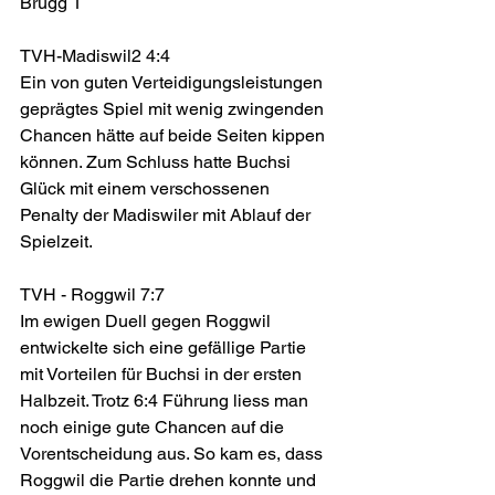
Brügg 1
TVH-Madiswil2 4:4
Ein von guten Verteidigungsleistungen 
geprägtes Spiel mit wenig zwingenden 
Chancen hätte auf beide Seiten kippen 
können. Zum Schluss hatte Buchsi 
Glück mit einem verschossenen 
Penalty der Madiswiler mit Ablauf der 
Spielzeit.
TVH - Roggwil 7:7
Im ewigen Duell gegen Roggwil 
entwickelte sich eine gefällige Partie 
mit Vorteilen für Buchsi in der ersten 
Halbzeit. Trotz 6:4 Führung liess man 
noch einige gute Chancen auf die 
Vorentscheidung aus. So kam es, dass 
Roggwil die Partie drehen konnte und 