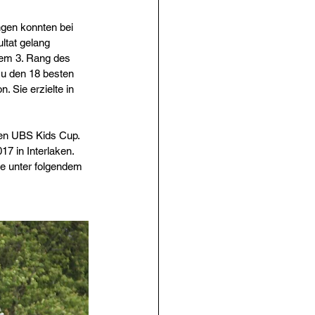
gen konnten bei 
ltat gelang 
dem 3. Rang des 
u den 18 besten 
. Sie erzielte in 
nen UBS Kids Cup. 
7 in Interlaken. 
te unter folgendem 