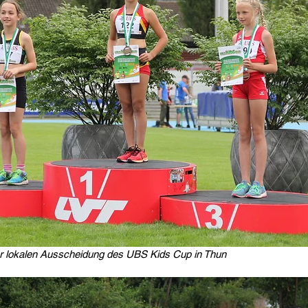
er lokalen Ausscheidung des UBS Kids Cup in Thun