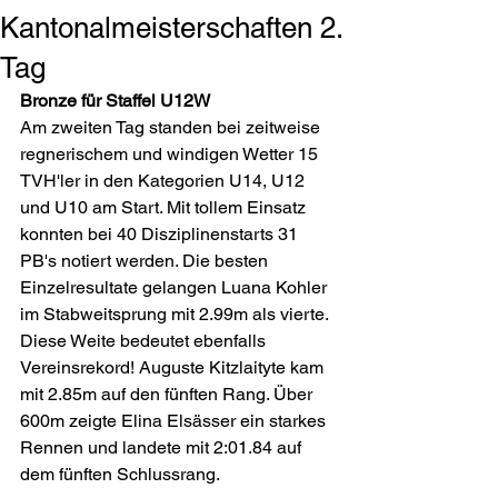
Kantonalmeisterschaften 2.
Tag
Bronze für Staffel U12W
Am zweiten Tag standen bei zeitweise 
regnerischem und windigen Wetter 15 
TVH'ler in den Kategorien U14, U12 
und U10 am Start. Mit tollem Einsatz 
konnten bei 40 Disziplinenstarts 31 
PB's notiert werden. Die besten 
Einzelresultate gelangen Luana Kohler 
im Stabweitsprung mit 2.99m als vierte. 
Diese Weite bedeutet ebenfalls 
Vereinsrekord! Auguste Kitzlaityte kam 
mit 2.85m auf den fünften Rang. Über 
600m zeigte Elina Elsässer ein starkes 
Rennen und landete mit 2:01.84 auf 
dem fünften Schlussrang. 