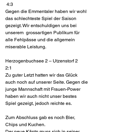
 4:3 
Gegen die Emmentaler haben wir wohl 
das schlechteste Spiel der Saison 
gezeigt. Wir entschuldigen uns bei 
unserem  grossartigen Publikum für 
alle Fehlpässe und die allgemein 
miserable Leistung. 
Herzogenbuchsee 2 – Utzenstorf 2        
2:1 
Zu guter Letzt hatten wir das Glück 
auch noch auf unserer Seite. Gegen die 
junge Mannschaft mit Frauen-Power 
haben wir auch nicht unser bestes 
Spiel gezeigt, jedoch reichte es. 
Zum Abschluss gab es noch Bier, 
Chips und Kuchen. 
Der neue Käptn muss sich in seiner 