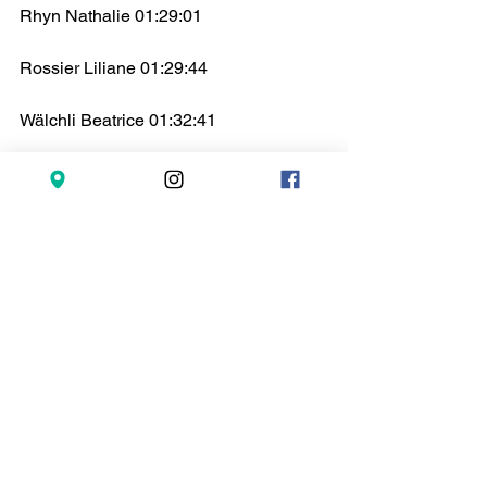
Rhyn Nathalie 01:29:01
Rossier Liliane 01:29:44
Wälchli Beatrice 01:32:41
Eichelberger Kurt 01:44:56
Tags:
fitness
Kommentare