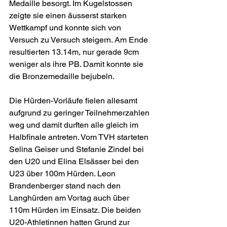
Medaille besorgt. Im Kugelstossen 
zeigte sie einen äusserst starken 
Wettkampf und konnte sich von 
Versuch zu Versuch steigern. Am Ende 
resultierten 13.14m, nur gerade 9cm 
weniger als ihre PB. Damit konnte sie 
die Bronzemedaille bejubeln.
Die Hürden-Vorläufe fielen allesamt 
aufgrund zu geringer Teilnehmerzahlen 
weg und damit durften alle gleich im 
Halbfinale antreten. Vom TVH starteten 
Selina Geiser und Stefanie Zindel bei 
den U20 und Elina Elsässer bei den 
U23 über 100m Hürden. Leon 
Brandenberger stand nach den 
Langhürden am Vortag auch über 
110m Hürden im Einsatz. Die beiden 
U20-Athletinnen hatten Grund zur 