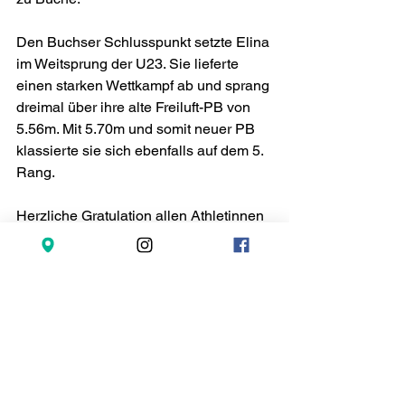
Den Buchser Schlusspunkt setzte Elina 
im Weitsprung der U23. Sie lieferte 
einen starken Wettkampf ab und sprang 
dreimal über ihre alte Freiluft-PB von 
5.56m. Mit 5.70m und somit neuer PB 
klassierte sie sich ebenfalls auf dem 5. 
Rang.
Herzliche Gratulation allen Athletinnen 
und Athleten zu diesen hervorragenden 
Leistungen!
(LB, 19.09.2025)