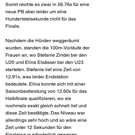
Somit reichte es zwar in 56.76s für eine 
neue PB aber leider um eine 
Hundertstelsekunde nicht für das 
Finale.
Nachdem die Hürden weggeräumt 
wurden, standen die 100m-Vorläufe der 
Frauen an, wo Stefanie Zindel bei den 
U20 und Elina Elsässer bei den U23 
starteten. Stefanie lief eine Zeit von 
12.91s, was leider Endstation 
bedeutete. Elina konnte sich mit einer 
Saisonbestleistung von 12.60s für das 
Halbfinale qualifizieren, wo sie 
nochmals exakt gleich schnell lief und 
diese Zeit bestätigte. Das Niveau war 
allerdings sehr hoch und so wäre eine 
Zeit unter 12 Sekunden für den 
Finaleinzug erforderlich gewesen.