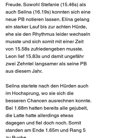
Freude. Sowohl Stefanie (15.46s) als 
auch Selina (16.19s) konnten sich eine 
neue PB notieren lassen. Elina gelang 
ein starker Lauf bis zur achten Hürde, 
ehe sie den Rhythmus leider wechseln 
musste und sich somit mit einer Zeit 
von 15.58s zufriedengeben musste. 
Leon lief 15.83s und damit ungefähr 
zwei Zehntel langsamer als seine PB 
aus diesem Jahr.
Selina startete nach den Hürden auch 
im Hochsprung, wo sie sich die 
besseren Chancen ausrechnen konnte. 
Bei 1.68m hatten bereits alle gejubelt, 
die Latte hatte allerdings etwas 
dagegen und fiel doch noch. Somit 
standen am Ende 1.65m und Rang 5 
zu Buche.