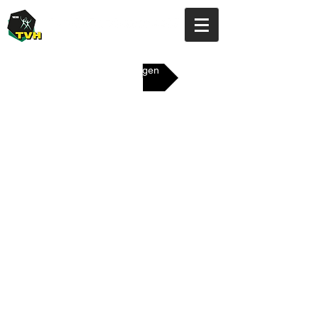
Ältere Austragungen