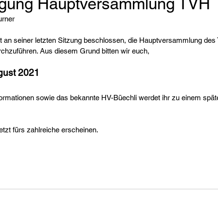
igung Hauptversammlung TVH
urner
 an seiner letzten Sitzung beschlossen, die Hauptversammlung des 
chzuführen. Aus diesem Grund bitten wir euch, 
gust 2021 
ormationen sowie das bekannte HV-Büechli werdet ihr zu einem späte
etzt fürs zahlreiche erscheinen.