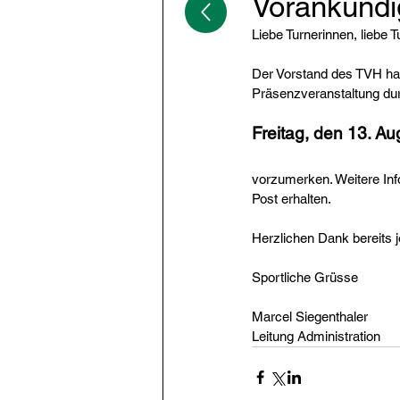
Vorankünd
Liebe Turnerinnen, liebe T
Der Vorstand des TVH hat
Präsenzveranstaltung dur
Freitag, den 13. Au
vorzumerken. Weitere Inf
Post erhalten.
Herzlichen Dank bereits j
Sportliche Grüsse
Marcel Siegenthaler
Leitung Administration