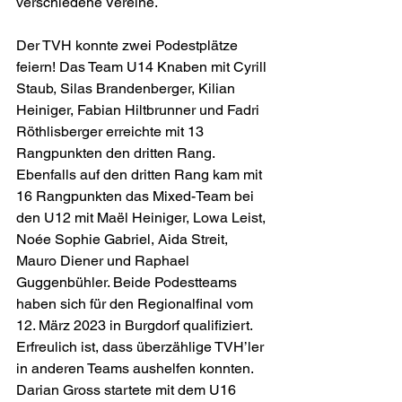
verschiedene Vereine. 
Der TVH konnte zwei Podestplätze 
feiern! Das Team U14 Knaben mit Cyrill 
Staub, Silas Brandenberger, Kilian 
Heiniger, Fabian Hiltbrunner und Fadri 
Röthlisberger erreichte mit 13 
Rangpunkten den dritten Rang. 
Ebenfalls auf den dritten Rang kam mit 
16 Rangpunkten das Mixed-Team bei 
den U12 mit Maël Heiniger, Lowa Leist, 
Noée Sophie Gabriel, Aida Streit, 
Mauro Diener und Raphael 
Guggenbühler. Beide Podestteams 
haben sich für den Regionalfinal vom 
12. März 2023 in Burgdorf qualifiziert. 
Erfreulich ist, dass überzählige TVH’ler 
in anderen Teams aushelfen konnten. 
Darian Gross startete mit dem U16 