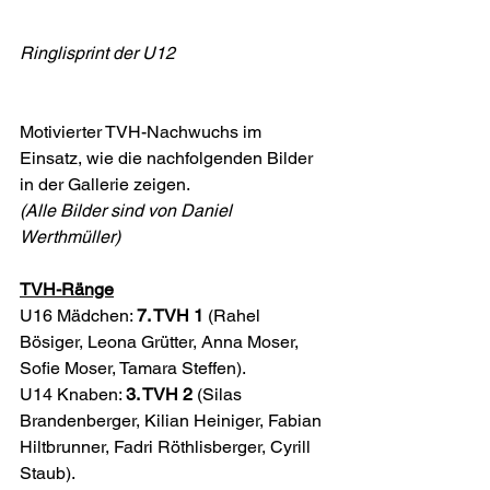
Ringlisprint der U12
Motivierter TVH-Nachwuchs im 
Einsatz, wie die nachfolgenden Bilder 
in der Gallerie zeigen.
(Alle Bilder sind von Daniel 
Werthmüller)
TVH-Ränge
U16 Mädchen: 
7. TVH 1
 (Rahel 
Bösiger, Leona Grütter, Anna Moser, 
Sofie Moser, Tamara Steffen).
U14 Knaben: 
3. TVH 2
 (Silas 
Brandenberger, Kilian Heiniger, Fabian 
Hiltbrunner, Fadri Röthlisberger, Cyrill 
Staub).