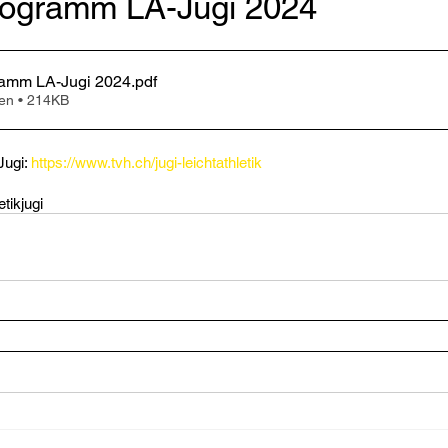
programm LA-Jugi 2024
gramm LA-Jugi 2024
.pdf
en • 214KB
ugi: 
https://www.tvh.ch/jugi-leichtathletik
etik
jugi