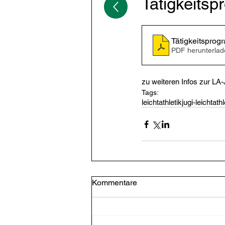
Tätigkeits
Tätigkeitspro
PDF herunterlad
zu weiteren Infos zur LA-J
Tags:
leichtathletik
jugi-leichtathl
Kommentare