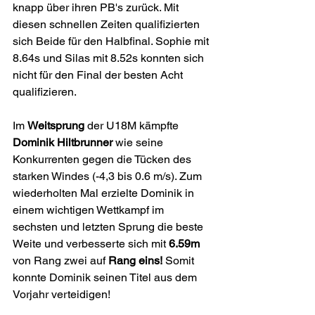
knapp über ihren PB's zurück. Mit 
diesen schnellen Zeiten qualifizierten 
sich Beide für den Halbfinal. Sophie mit 
8.64s und Silas mit 8.52s konnten sich 
nicht für den Final der besten Acht 
qualifizieren.
Im 
Weitsprung 
der U18M kämpfte 
Dominik Hiltbrunner
 wie seine 
Konkurrenten gegen die Tücken des 
starken Windes (-4,3 bis 0.6 m/s). Zum 
wiederholten Mal erzielte Dominik in 
einem wichtigen Wettkampf im 
sechsten und letzten Sprung die beste 
Weite und verbesserte sich mit 
6.59m
von Rang zwei auf 
Rang eins!
 Somit 
konnte Dominik seinen Titel aus dem 
Vorjahr verteidigen!