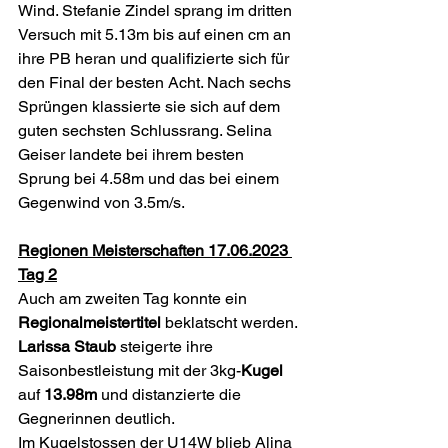
Wind. Stefanie Zindel sprang im dritten 
Versuch mit 5.13m bis auf einen cm an 
ihre PB heran und qualifizierte sich für 
den Final der besten Acht. Nach sechs 
Sprüngen klassierte sie sich auf dem 
guten sechsten Schlussrang. Selina 
Geiser landete bei ihrem besten 
Sprung bei 4.58m und das bei einem 
Gegenwind von 3.5m/s.
Regionen Meisterschaften 17.06.2023 
Tag 2
Auch am zweiten Tag konnte ein 
Regionalmeistertitel 
beklatscht werden. 
Larissa Staub
 steigerte ihre 
Saisonbestleistung mit der 3kg-
Kugel 
auf 
13.98m
 und distanzierte die 
Gegnerinnen deutlich.
Im Kugelstossen der U14W blieb Alina 