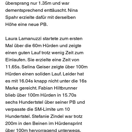
übersprang nur 1.35m und war 
dementsprechend enttäuscht. Nina 
Spahr erzielte dafür mit derselben 
Höhe eine neue PB.
Laura Lamanuzzi startete zum ersten 
Mal über die 60m Hürden und zeigte 
einen guten Lauf trotz wenig Zeit zum 
Einlaufen. Sie erzielte eine Zeit von 
11.65s. Selina Geiser zeigte über 100m 
Hürden einen soliden Lauf. Leider hat 
es mit 16.04s knapp nicht unter die 16s 
Marke gereicht. Fabian Hiltbrunner 
blieb über 100m Hürden in 15.70s 
sechs Hundertstel über seiner PB und 
verpasste die SM-Limite um 10 
Hundertstel. Stefanie Zindel war trotz 
200m in den Beinen im Hürdensprint 
über 100m hervorragend unterwegs, 