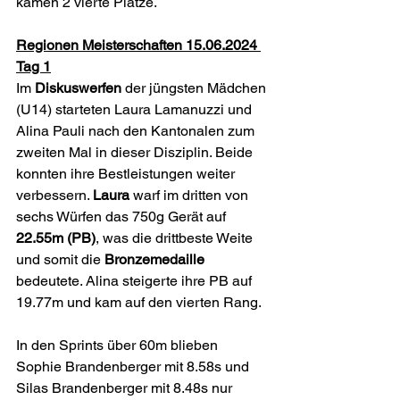
kamen 2 vierte Plätze.  
Regionen Meisterschaften 15.06.2024 
Tag 1
Im 
Diskuswerfen 
der jüngsten Mädchen 
(U14) starteten Laura Lamanuzzi und 
Alina Pauli nach den Kantonalen zum 
zweiten Mal in dieser Disziplin. Beide 
konnten ihre Bestleistungen weiter 
verbessern. 
Laura 
warf im dritten von 
sechs Würfen das 750g Gerät auf 
22.55m (PB)
, was die drittbeste Weite 
und somit die 
Bronzemedaille 
bedeutete. Alina steigerte ihre PB auf 
19.77m und kam auf den vierten Rang.
In den Sprints über 60m blieben 
Sophie Brandenberger mit 8.58s und 
Silas Brandenberger mit 8.48s nur 