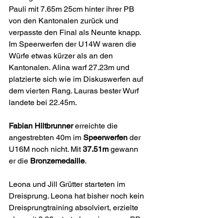
Pauli mit 7.65m 25cm hinter ihrer PB 
von den Kantonalen zurück und 
verpasste den Final als Neunte knapp. 
Im Speerwerfen der U14W waren die 
Würfe etwas kürzer als an den 
Kantonalen. Alina warf 27.23m und 
platzierte sich wie im Diskuswerfen auf 
dem vierten Rang. Lauras bester Wurf 
landete bei 22.45m.
Fabian Hiltbrunner 
erreichte die 
angestrebten 40m im 
Speerwerfen 
der 
U16M noch nicht. Mit 
37.51m
 gewann 
er die 
Bronzemedaille
.
Leona und Jill Grütter starteten im 
Dreisprung. Leona hat bisher noch kein 
Dreisprungtraining absolviert, erzielte 