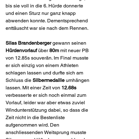
bis sie voll in die 6. Hürde donnerte 
und einen Sturz nur ganz knapp 
abwenden konnte. Dementsprechend 
enttäuscht war sie nach dem Rennen. 
Silas Brandenberger
 gewann seinen 
Hürdenvorlauf 
über 
80m
 mit neuer PB 
von 12.85s souverän. Im Final musste 
er sich einzig von einem Athleten 
schlagen lassen und durfte sich am 
Schluss die 
Silbermedaille 
umhängen 
lassen. Mit einer Zeit von 
12.68s
verbesserte er sich noch einmal zum 
Vorlauf, leider war aber etwas zuviel 
Windunterstützung dabei, so dass die 
Zeit nicht in die Bestenliste 
aufgenommen wird. Den 
anschliessenden Weitsprung musste 