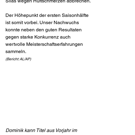
Silas wegen Hüftschmerzen abbrechen.
Der Höhepunkt der ersten Saisonhälfte 
ist somit vorbei. Unser Nachwuchs 
konnte neben den guten Resultaten 
gegen starke Konkurrenz auch 
wertvolle Meisterschaftserfahrungen 
sammeln. 
(Bericht: AL/AP)
Dominik kann Titel aus Vorjahr im 