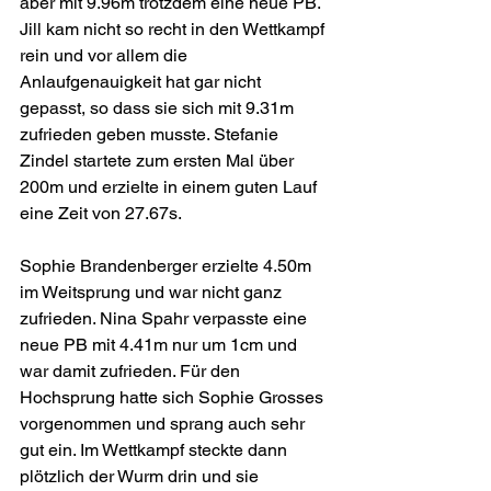
aber mit 9.96m trotzdem eine neue PB. 
Jill kam nicht so recht in den Wettkampf 
rein und vor allem die 
Anlaufgenauigkeit hat gar nicht 
gepasst, so dass sie sich mit 9.31m 
zufrieden geben musste. Stefanie 
Zindel startete zum ersten Mal über 
200m und erzielte in einem guten Lauf 
eine Zeit von 27.67s.
Sophie Brandenberger erzielte 4.50m 
im Weitsprung und war nicht ganz 
zufrieden. Nina Spahr verpasste eine 
neue PB mit 4.41m nur um 1cm und 
war damit zufrieden. Für den 
Hochsprung hatte sich Sophie Grosses 
vorgenommen und sprang auch sehr 
gut ein. Im Wettkampf steckte dann 
plötzlich der Wurm drin und sie 