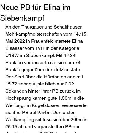
Neue PB für Elina im
Siebenkampf
An den Thurgauer und Schaffhauser 
Mehrkampfmeisterschaften vom 14./15. 
Mai 2022 in Frauenfeld startete Elina 
Elsässer vom TVH in der Kategorie 
U18W im Siebenkampf. Mit 4‘434 
Punkten verbesserte sie sich um 74 
Punkte gegenüber dem letzten Jahr. 
Der Start über die Hürden gelang mit 
15.72 sehr gut, sie blieb nur 0.02 
Sekunden hinter ihrer PB zurück. Im 
Hochsprung kamen gute 1.50m in die 
Wertung. Im Kugelstossen verbesserte 
sie ihre PB auf 9.54m. Den ersten 
Wettkampftag schloss sie über 200m in 
26.15 ab und verpasste ihre PB aus 