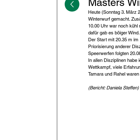
Masters Wi
Heute (Sonntag 3. März 
Winterwurf gemacht. Zus
10.00 Uhr war noch kühl m
dafür gab es böiger Wind.
Der Start mit 20.35 m im
Priorisierung anderer Dis
Speerwerfen folgten 20.0
In allen Disziplinen habe
Wettkampf, viele Erfahru
Tamara und Rahel waren a
(Bericht: Daniela Steffen)