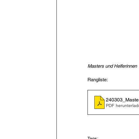
Masters und Helferinnen
Rangliste: 
240303_Master
PDF herunterlad
Tags: