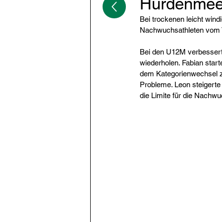
Hürdenmeet
Bei trockenen leicht win
Nachwuchsathleten vom 
Bei den U12M verbesserte
wiederholen. Fabian start
dem Kategorienwechsel z
Probleme. Leon steigerte
die Limite für die Nachw