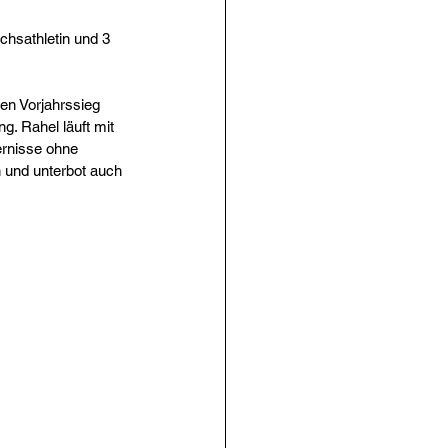
hsathletin und 3 
en Vorjahrssieg 
. Rahel läuft mit 
rnisse ohne 
 und unterbot auch 