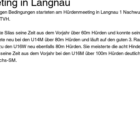
ing in Langnau
digen Bedingungen starteten am Hürdenmeeting in Langnau 1 Nachwuc
TVH.  
 Silas seine Zeit aus dem Vorjahr über 60m Hürden und konnte sein
ete neu bei den U14M über 80m Hürden und läuft auf den guten 3. Rang
u den U16W neu ebenfalls 80m Hürden. Sie meisterte die acht Hinde
 seine Zeit aus dem Vorjahr bei den U16M über 100m Hürden deutlich
uchs-SM. 