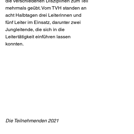
die verschiedenen Disziplinen zum Teil 
mehrmals geübt. Vom TVH standen an 
acht Halbtagen drei Leiterinnen und 
fünf Leiter im Einsatz, darunter zwei 
Jungleitende, die sich in die 
Leitertätigkeit einführen lassen 
konnten. 
Die Teilnehmenden 2021