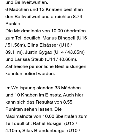
und Ballweitwurf an.  
6 Mädchen und 13 Knaben bestritten 
den Ballweitwurf und erreichten 8.74 
Punkte.
Die Maximalnote von 10.00 übertrafen 
zum Teil deutlich: Marius Binggeli (U16 
/ 51.56m), Elina Elsässer (U16 / 
39.11m), Justin Gygax (U14 / 43.05m) 
und Larissa Staub (U14 / 40.66m). 
Zahlreiche persönliche Bestleistungen 
konnten notiert werden.
Im Weitsprung standen 33 Mädchen 
und 10 Knaben im Einsatz. Auch hier 
kann sich das Resultat von 8.55 
Punkten sehen lassen. Die 
Maximalnote von 10.00 übertrafen zum 
Teil deutlich: Rahel Bösiger (U12 / 
4.10m), Silas Brandenberger (U10 / 