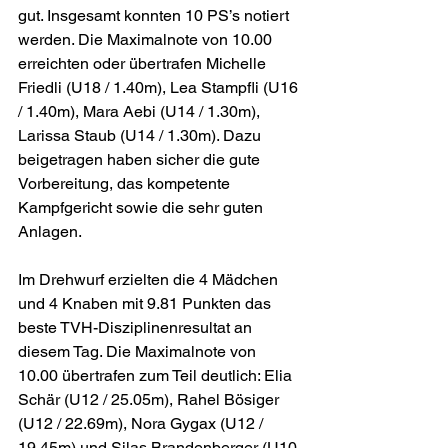
gut. Insgesamt konnten 10 PS’s notiert 
werden. Die Maximalnote von 10.00 
erreichten oder übertrafen Michelle 
Friedli (U18 / 1.40m), Lea Stampfli (U16 
/ 1.40m), Mara Aebi (U14 / 1.30m), 
Larissa Staub (U14 / 1.30m). Dazu 
beigetragen haben sicher die gute 
Vorbereitung, das kompetente 
Kampfgericht sowie die sehr guten 
Anlagen.
Im Drehwurf erzielten die 4 Mädchen 
und 4 Knaben mit 9.81 Punkten das 
beste TVH-Disziplinenresultat an 
diesem Tag. Die Maximalnote von 
10.00 übertrafen zum Teil deutlich: Elia 
Schär (U12 / 25.05m), Rahel Bösiger 
(U12 / 22.69m), Nora Gygax (U12 / 
19.45m) und Silas Brandenberger (U10 