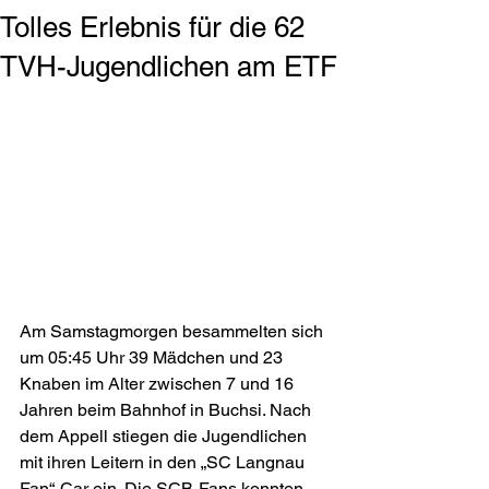
Tolles Erlebnis für die 62
TVH-Jugendlichen am ETF
Am Samstagmorgen besammelten sich 
um 05:45 Uhr 39 Mädchen und 23 
Knaben im Alter zwischen 7 und 16 
Jahren beim Bahnhof in Buchsi. Nach 
dem Appell stiegen die Jugendlichen 
mit ihren Leitern in den „SC Langnau 
Fan“-Car ein. Die SCB-Fans konnten 