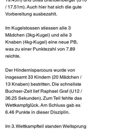
/ 17.51m). Auch hier hat sich die gute 
Vorbereitung ausbezahlt.
Im Kugelstossen stiessen alle 3 
Mädchen (3kg-Kugel) und alle 3 
Knaben (4kg-Kugel) eine neue PB, 
was zu einer Punktezahl von 7.89 
reichte.
Der Hindernisparcours wurde von 
insgesamt 33 Kindern (20 Mädchen / 
13 Knaben) bestritten. Die schnellste 
Buchser-Zeit lief Raphael Graf (U12 / 
36.25 Sekunden). Zum Teil fehlte das 
Wettkampfglück. Am Schluss gab es 
6.46 Punkte in dieser Disziplin.
Im 3. Wettkampfteil standen Weitsprung 