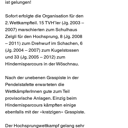
ist gelungen!
Sofort erfolgte die Organisation für den 
2. Wettkampfteil. 15 TVH’ler (Jg. 2003 – 
2007) marschierten zum Schulhaus 
Zelgli für den Hochsprung, 8 (Jg. 2008 
– 2011) zum Drehwurf im Schachen, 6 
(Jg. 2004 – 2007) zum Kugelstossen 
und 33 (Jg. 2005 – 2012) zum 
Hindernisparcours in der Wöschnau.
Nach der unebenen Graspiste in der 
Pendelstafette erwarteten die 
WettkämpferInnen gute zum Teil 
provisorische Anlagen. Einzig beim 
Hindernisparcours kämpften einige 
ebenfalls mit der «kratzigen» Graspiste.
Der Hochsprungwettkampf gelang sehr 