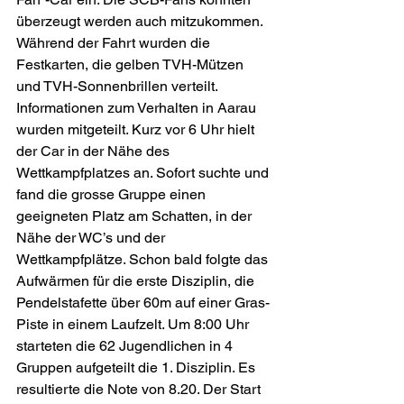
überzeugt werden auch mitzukommen. 
Während der Fahrt wurden die 
Festkarten, die gelben TVH-Mützen 
und TVH-Sonnenbrillen verteilt. 
Informationen zum Verhalten in Aarau 
wurden mitgeteilt. Kurz vor 6 Uhr hielt 
der Car in der Nähe des 
Wettkampfplatzes an. Sofort suchte und 
fand die grosse Gruppe einen 
geeigneten Platz am Schatten, in der 
Nähe der WC’s und der 
Wettkampfplätze. Schon bald folgte das 
Aufwärmen für die erste Disziplin, die 
Pendelstafette über 60m auf einer Gras-
Piste in einem Laufzelt. Um 8:00 Uhr 
starteten die 62 Jugendlichen in 4 
Gruppen aufgeteilt die 1. Disziplin. Es 
resultierte die Note von 8.20. Der Start 